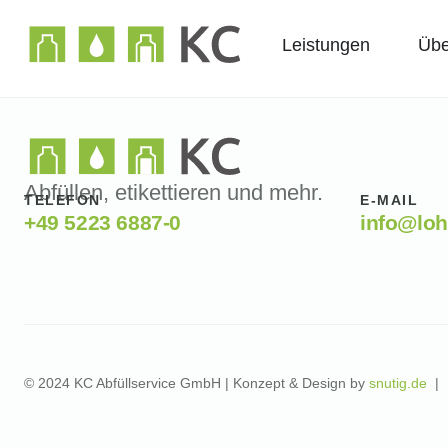
Leistungen
Übe
Abfüllen, etikettieren und mehr.
TELEFON
E-MAIL
+49 5223 6887-0
info@loh
© 2024 KC Abfüllservice GmbH | Konzept & Design by
snutig.de
|