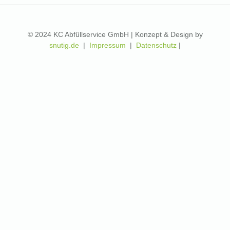
© 2024 KC Abfüllservice GmbH | Konzept & Design by
snutig.de
|
Impressum
|
Datenschutz
|