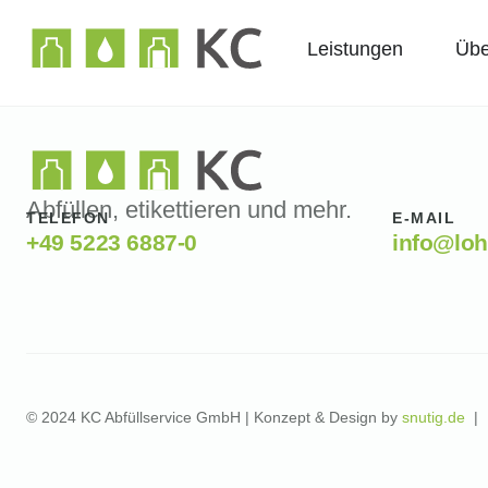
Leistungen
Übe
Abfüllen, etikettieren und mehr.
TELEFON
E-MAIL
+49 5223 6887-0
info@loh
© 2024 KC Abfüllservice GmbH | Konzept & Design by
snutig.de
|