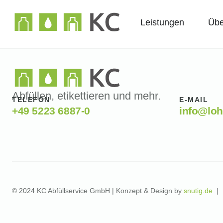
Leistungen
Übe
Abfüllen, etikettieren und mehr.
TELEFON
E-MAIL
+49 5223 6887-0
info@loh
© 2024 KC Abfüllservice GmbH | Konzept & Design by
snutig.de
|