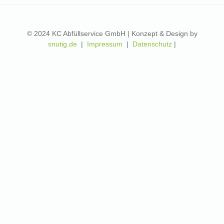
© 2024 KC Abfüllservice GmbH | Konzept & Design by
snutig.de
|
Impressum
|
Datenschutz
|