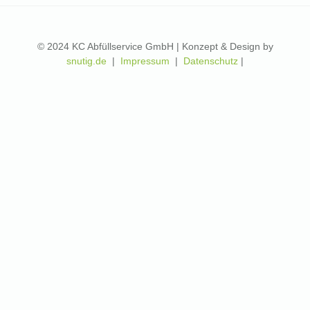
© 2024 KC Abfüllservice GmbH | Konzept & Design by
snutig.de
|
Impressum
|
Datenschutz
|