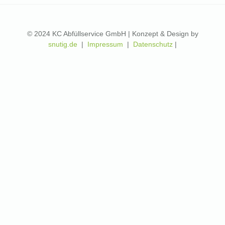
© 2024 KC Abfüllservice GmbH | Konzept & Design by
snutig.de
|
Impressum
|
Datenschutz
|