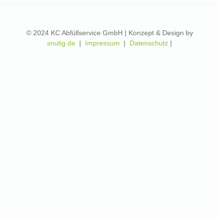
© 2024 KC Abfüllservice GmbH | Konzept & Design by
snutig.de
|
Impressum
|
Datenschutz
|