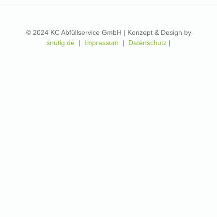
© 2024 KC Abfüllservice GmbH | Konzept & Design by
snutig.de
|
Impressum
|
Datenschutz
|