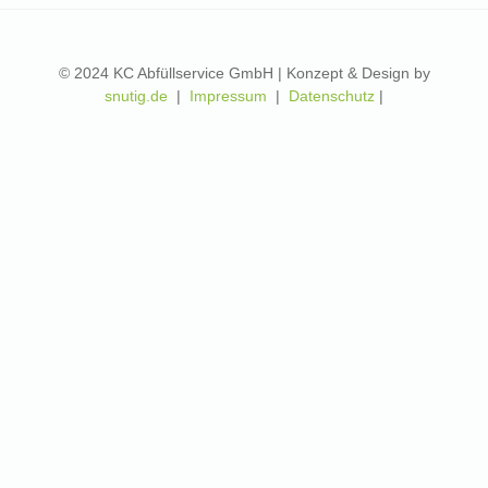
© 2024 KC Abfüllservice GmbH | Konzept & Design by
snutig.de
|
Impressum
|
Datenschutz
|