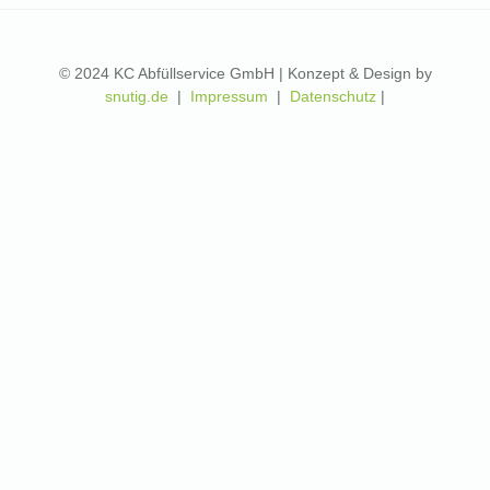
© 2024 KC Abfüllservice GmbH | Konzept & Design by
snutig.de
|
Impressum
|
Datenschutz
|