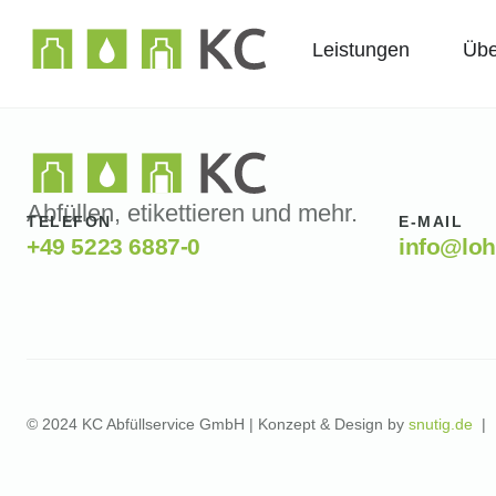
Leistungen
Übe
Abfüllen, etikettieren und mehr.
TELEFON
E-MAIL
+49 5223 6887-0
info@loh
© 2024 KC Abfüllservice GmbH | Konzept & Design by
snutig.de
|