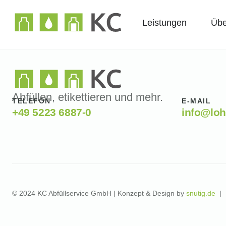
Leistungen
Übe
Abfüllen, etikettieren und mehr.
TELEFON
E-MAIL
+49 5223 6887-0
info@loh
© 2024 KC Abfüllservice GmbH | Konzept & Design by
snutig.de
|