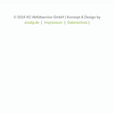
© 2024 KC Abfüllservice GmbH | Konzept & Design by
snutig.de
|
Impressum
|
Datenschutz
|