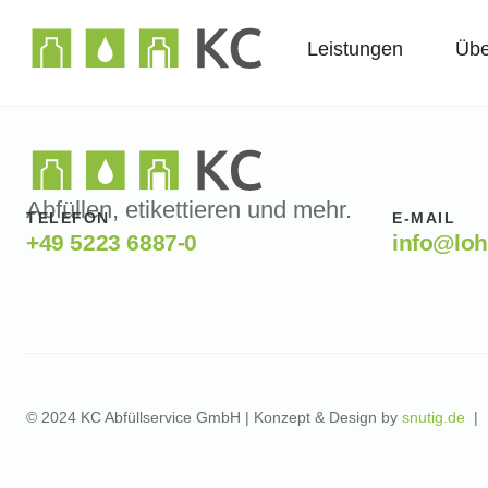
Leistungen
Übe
Abfüllen, etikettieren und mehr.
TELEFON
E-MAIL
+49 5223 6887-0
info@loh
© 2024 KC Abfüllservice GmbH | Konzept & Design by
snutig.de
|