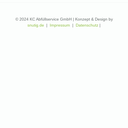
© 2024 KC Abfüllservice GmbH | Konzept & Design by
snutig.de
|
Impressum
|
Datenschutz
|