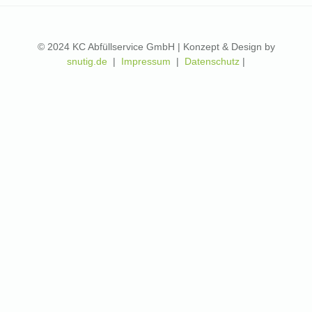
© 2024 KC Abfüllservice GmbH | Konzept & Design by
snutig.de
|
Impressum
|
Datenschutz
|