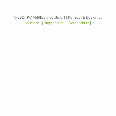
© 2024 KC Abfüllservice GmbH | Konzept & Design by
snutig.de
|
Impressum
|
Datenschutz
|