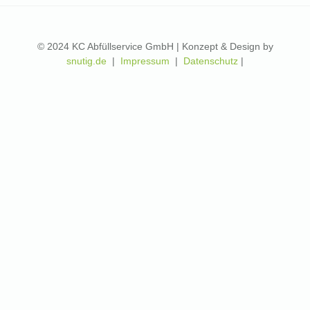
© 2024 KC Abfüllservice GmbH | Konzept & Design by
snutig.de
|
Impressum
|
Datenschutz
|