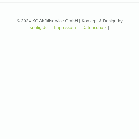
© 2024 KC Abfüllservice GmbH | Konzept & Design by
snutig.de
|
Impressum
|
Datenschutz
|