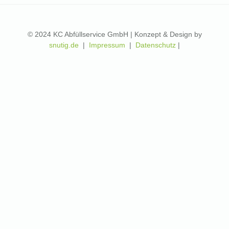
© 2024 KC Abfüllservice GmbH | Konzept & Design by
snutig.de
|
Impressum
|
Datenschutz
|