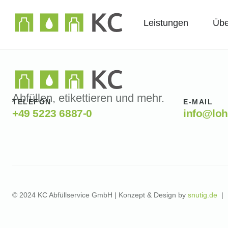
Leistungen
Übe
Abfüllen, etikettieren und mehr.
TELEFON
E-MAIL
+49 5223 6887-0
info@loh
© 2024 KC Abfüllservice GmbH | Konzept & Design by
snutig.de
|