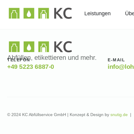
Leistungen
Übe
Abfüllen, etikettieren und mehr.
TELEFON
E-MAIL
+49 5223 6887-0
info@loh
© 2024 KC Abfüllservice GmbH | Konzept & Design by
snutig.de
|