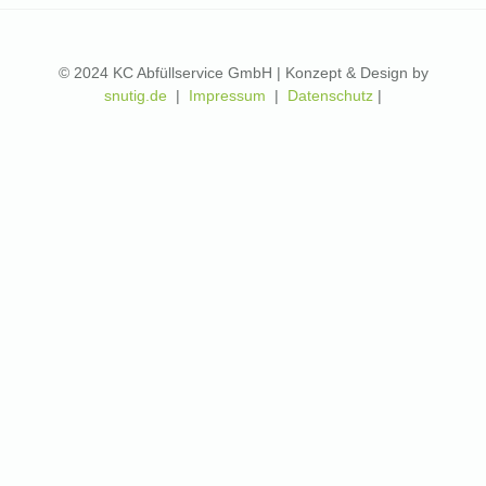
© 2024 KC Abfüllservice GmbH | Konzept & Design by
snutig.de
|
Impressum
|
Datenschutz
|