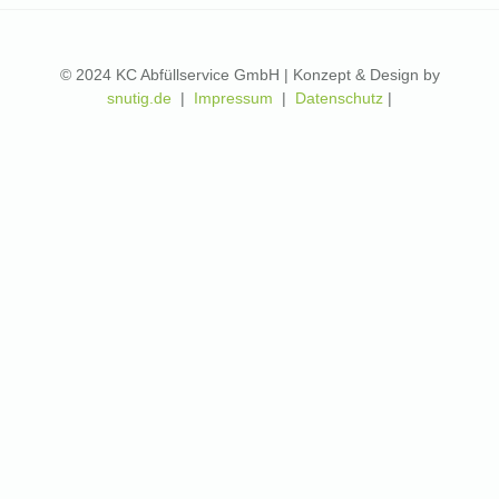
© 2024 KC Abfüllservice GmbH | Konzept & Design by
snutig.de
|
Impressum
|
Datenschutz
|