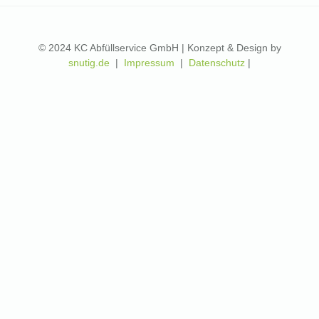
© 2024 KC Abfüllservice GmbH | Konzept & Design by
snutig.de
|
Impressum
|
Datenschutz
|