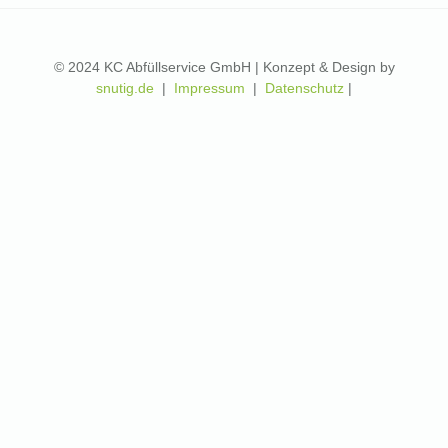
© 2024 KC Abfüllservice GmbH | Konzept & Design by
snutig.de
|
Impressum
|
Datenschutz
|