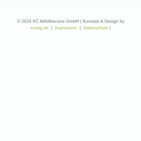
© 2024 KC Abfüllservice GmbH | Konzept & Design by
snutig.de
|
Impressum
|
Datenschutz
|