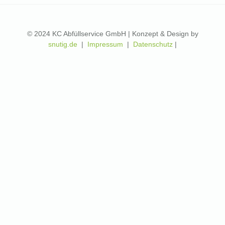
© 2024 KC Abfüllservice GmbH | Konzept & Design by
snutig.de
|
Impressum
|
Datenschutz
|