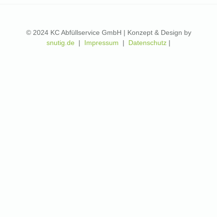
© 2024 KC Abfüllservice GmbH | Konzept & Design by
snutig.de
|
Impressum
|
Datenschutz
|