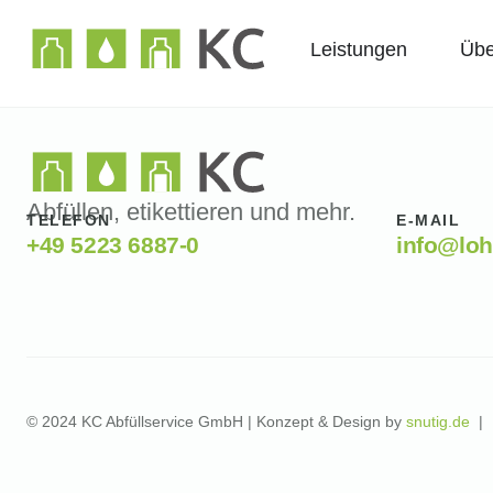
Leistungen
Übe
Abfüllen, etikettieren und mehr.
TELEFON
E-MAIL
+49 5223 6887-0
info@loh
© 2024 KC Abfüllservice GmbH | Konzept & Design by
snutig.de
|