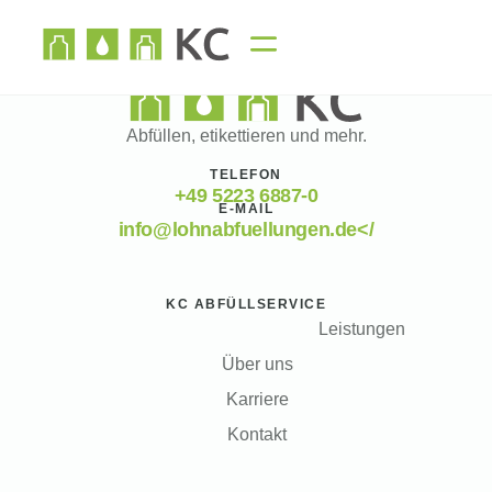
Abfüllen, etikettieren und mehr.
TELEFON
+49 5223 6887-0
E-MAIL
info@lohnabfuellungen.de</
KC ABFÜLLSERVICE
Leistungen
Über uns
Karriere
Kontakt