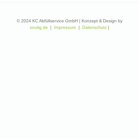
© 2024 KC Abfüllservice GmbH | Konzept & Design by
snutig.de
|
Impressum
|
Datenschutz
|