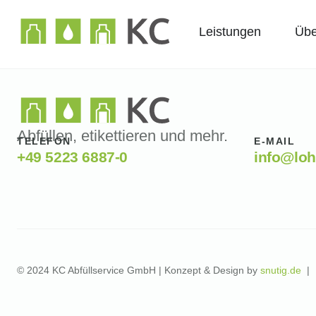
Leistungen
Übe
Abfüllen, etikettieren und mehr.
TELEFON
E-MAIL
+49 5223 6887-0
info@loh
© 2024 KC Abfüllservice GmbH | Konzept & Design by
snutig.de
|