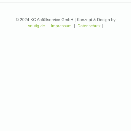
© 2024 KC Abfüllservice GmbH | Konzept & Design by
snutig.de
|
Impressum
|
Datenschutz
|