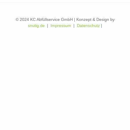
© 2024 KC Abfüllservice GmbH | Konzept & Design by
snutig.de
|
Impressum
|
Datenschutz
|