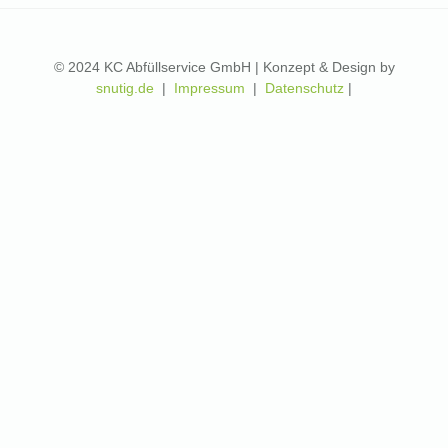
© 2024 KC Abfüllservice GmbH | Konzept & Design by
snutig.de
|
Impressum
|
Datenschutz
|