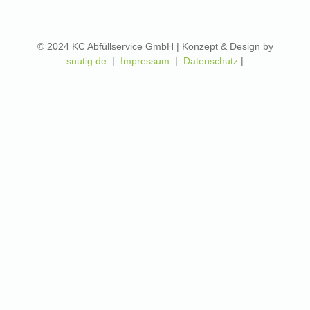
© 2024 KC Abfüllservice GmbH | Konzept & Design by
snutig.de
|
Impressum
|
Datenschutz
|