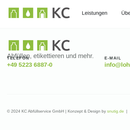
Leistungen
Übe
Abfüllen, etikettieren und mehr.
TELEFON
E-MAIL
+49 5223 6887-0
info@loh
© 2024 KC Abfüllservice GmbH | Konzept & Design by
snutig.de
|