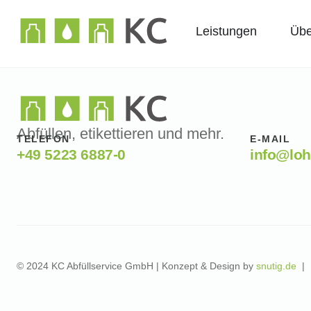
Leistungen
Übe
Abfüllen, etikettieren und mehr.
TELEFON
E-MAIL
+49 5223 6887-0
info@loh
© 2024 KC Abfüllservice GmbH | Konzept & Design by
snutig.de
|