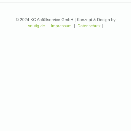
© 2024 KC Abfüllservice GmbH | Konzept & Design by
snutig.de
|
Impressum
|
Datenschutz
|